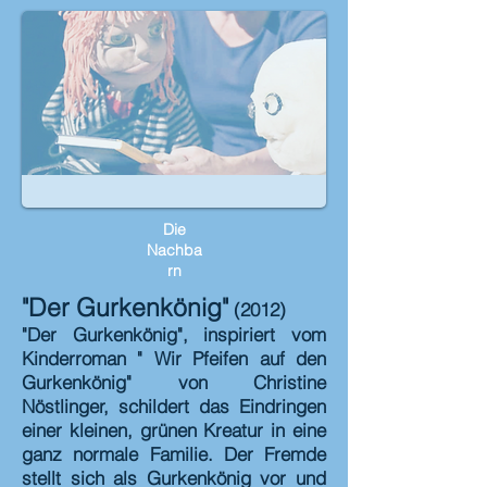
Die
Nachba
rn
"Der Gurkenkönig"
(2012)
"Der Gurkenkönig", inspiriert vom
Kinderroman " Wir Pfeifen auf den
Gurkenkönig" von Christine
Nöstlinger, schildert das Eindringen
einer kleinen, grünen Kreatur in eine
ganz normale Familie. Der Fremde
stellt sich als Gurkenkönig vor und