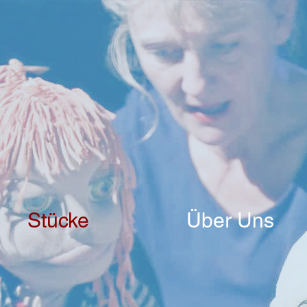
Stücke
Über Uns